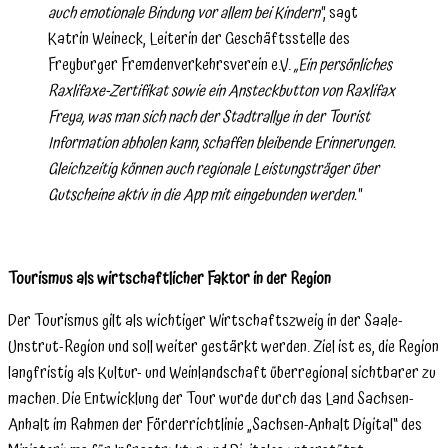
auch emotionale Bindung vor allem bei Kindern“
, sagt
Katrin Weineck, Leiterin der Geschäftsstelle des
Freyburger Fremdenverkehrsverein e.V.
„Ein persönliches
Raxlifaxe-Zertifikat sowie ein Ansteckbutton von Raxlifax
Freya, was man sich nach der Stadtrallye in der Tourist
Information abholen kann, schaffen bleibende Erinnerungen.
Gleichzeitig können auch regionale Leistungsträger über
Gutscheine aktiv in die App mit eingebunden werden.“
Tourismus als wirtschaftlicher Faktor in der Region
Der Tourismus gilt als wichtiger Wirtschaftszweig in der Saale-
Unstrut-Region und soll weiter gestärkt werden. Ziel ist es, die Region
langfristig als Kultur- und Weinlandschaft überregional sichtbarer zu
machen. Die Entwicklung der Tour wurde durch das Land Sachsen-
Anhalt im Rahmen der Förderrichtlinie „Sachsen-Anhalt Digital“ des