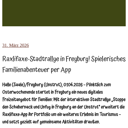
31. März 2026
Raxlifaxe-Stadtrallye in Freyburg! Spielerisches
Familienabenteuer per App
Halle (Saale)/Freyburg (Unstrut), 01.04.2026 – Pünktlich zum
Osterwochenende startet in Freyburg ein neues digitales
Freizeitangebot für Familien: Mit der interaktiven Stadtrallye „Stoppe
den Schabernack und Unfug in Freyburg an der Unstrut“ erweitert die
Raxlifaxe-App ihr Portfolio um ein weiteres Erlebnis im Tourismus –
und setzt gezielt auf gemeinsame Aktivitäten draußen.