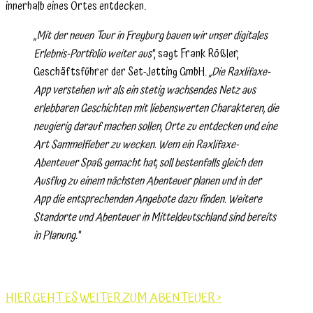
innerhalb eines Ortes entdecken.
„Mit der neuen Tour in Freyburg bauen wir unser digitales
Erlebnis-Portfolio weiter aus“
, sagt Frank Rößler,
Geschäftsführer der Set-Jetting GmbH.
„Die Raxlifaxe-
App verstehen wir als ein stetig wachsendes Netz aus
erlebbaren Geschichten mit liebenswerten Charakteren, die
neugierig darauf machen sollen, Orte zu entdecken und eine
Art Sammelfieber zu wecken. Wem ein Raxlifaxe-
Abenteuer Spaß gemacht hat, soll bestenfalls gleich den
Ausflug zu einem nächsten Abenteuer planen und in der
App die entsprechenden Angebote dazu finden. Weitere
Standorte und Abenteuer in Mitteldeutschland sind bereits
in Planung.“
HIER GEHT ES WEITER ZUM ABENTEUER >