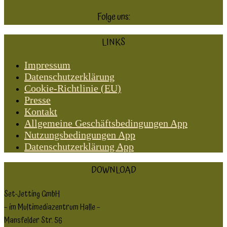
Folge
uns:
LINKS
Impressum
Datenschutzerklärung
Cookie-Richtlinie (EU)
Presse
Kontakt
Allgemeine Geschäftsbedingungen App
Nutzungsbedingungen App
Datenschutzerklärung App
DOWNLOAD
Set-Jetting GmbH
– im Multimediazentrum Halle –
Mansfelder Str. 56