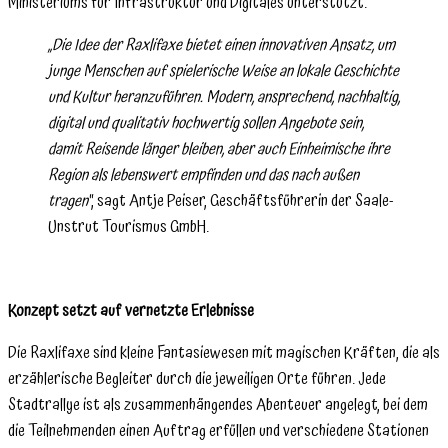
Ministeriums für Infrastruktur und Digitales unterstützt.
„Die Idee der Raxlifaxe bietet einen innovativen Ansatz, um
junge Menschen auf spielerische Weise an lokale Geschichte
und Kultur heranzuführen. Modern, ansprechend, nachhaltig,
digital und qualitativ hochwertig sollen Angebote sein,
damit Reisende länger bleiben, aber auch Einheimische ihre
Region als lebenswert empfinden und das nach außen
tragen“
, sagt Antje Peiser, Geschäftsführerin der Saale-
Unstrut Tourismus GmbH.
Konzept setzt auf vernetzte Erlebnisse
Die Raxlifaxe sind kleine Fantasiewesen mit magischen Kräften, die als
erzählerische Begleiter durch die jeweiligen Orte führen. Jede
Stadtrallye ist als zusammenhängendes Abenteuer angelegt, bei dem
die Teilnehmenden einen Auftrag erfüllen und verschiedene Stationen