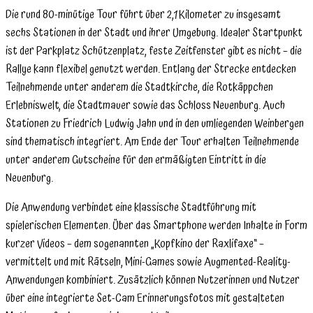
Die rund 80-minütige Tour führt über 2,1 Kilometer zu insgesamt
sechs Stationen in der Stadt und ihrer Umgebung. Idealer Startpunkt
ist der Parkplatz Schützenplatz, feste Zeitfenster gibt es nicht – die
Rallye kann flexibel genutzt werden. Entlang der Strecke entdecken
Teilnehmende unter anderem die Stadtkirche, die Rotkäppchen
Erlebniswelt, die Stadtmauer sowie das Schloss Neuenburg. Auch
Stationen zu Friedrich Ludwig Jahn und in den umliegenden Weinbergen
sind thematisch integriert. Am Ende der Tour erhalten Teilnehmende
unter anderem Gutscheine für den ermäßigten Eintritt in die
Neuenburg.
Die Anwendung verbindet eine klassische Stadtführung mit
spielerischen Elementen. Über das Smartphone werden Inhalte in Form
kurzer Videos – dem sogenannten „Kopfkino der Raxlifaxe“ –
vermittelt und mit Rätseln, Mini-Games sowie Augmented-Reality-
Anwendungen kombiniert. Zusätzlich können Nutzerinnen und Nutzer
über eine integrierte Set-Cam Erinnerungsfotos mit gestalteten